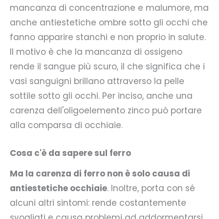
mancanza di concentrazione e malumore, ma
anche antiestetiche ombre sotto gli occhi che
fanno apparire stanchi e non proprio in salute.
Il motivo è che la mancanza di ossigeno
rende il sangue più scuro, il che significa che i
vasi sanguigni brillano attraverso la pelle
sottile sotto gli occhi. Per inciso, anche una
carenza dell'oligoelemento zinco può portare
alla comparsa di occhiaie.
Cosa c'è da sapere sul ferro
Ma la carenza di ferro non è solo causa di
antiestetiche occhiaie
. Inoltre, porta con sé
alcuni altri sintomi: rende costantemente
svogliati e causa problemi ad addormentarsi