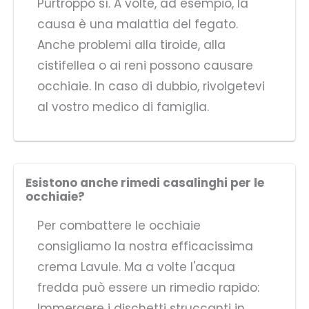
Purtroppo sì. A volte, ad esempio, la
causa è una malattia del fegato.
Anche problemi alla tiroide, alla
cistifellea o ai reni possono causare
occhiaie. In caso di dubbio, rivolgetevi
al vostro medico di famiglia.
Esistono anche rimedi casalinghi per le
occhiaie?
Per combattere le occhiaie
consigliamo la nostra efficacissima
crema Lavule. Ma a volte l'acqua
fredda può essere un rimedio rapido:
Immergere i dischetti struccanti in