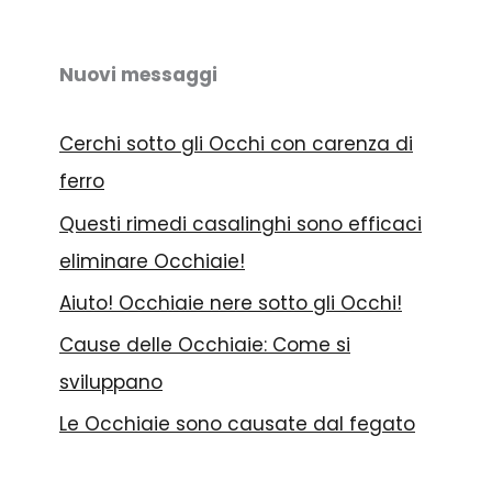
h
e
Nuovi messaggi
n
Cerchi sotto gli Occhi con carenza di
ferro
Questi rimedi casalinghi sono efficaci
eliminare Occhiaie!
Aiuto! Occhiaie nere sotto gli Occhi!
Cause delle Occhiaie: Come si
sviluppano
Le Occhiaie sono causate dal fegato