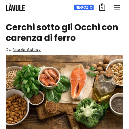
Zum
NEGOZIO
0
Inhalt
springen
Cerchi sotto gli Occhi con
carenza di ferro
Da
Nicole Ashley