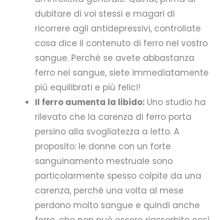
dubitare di voi stessi e magari di
ricorrere agli antidepressivi, controllate
cosa dice il contenuto di ferro nel vostro
sangue. Perché se avete abbastanza
ferro nel sangue, siete immediatamente
più equilibrati e più felici!
Il ferro aumenta la libido:
Uno studio ha
rilevato che la carenza di ferro porta
persino alla svogliatezza a letto. A
proposito: le donne con un forte
sanguinamento mestruale sono
particolarmente spesso colpite da una
carenza, perché una volta al mese
perdono molto sangue e quindi anche
ferro, che non può essere riassorbito così