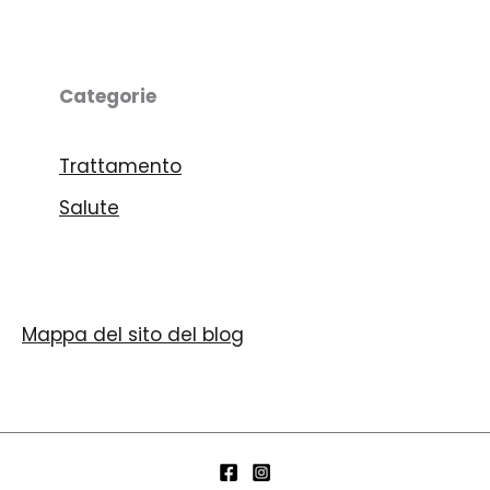
Categorie
Trattamento
Salute
Mappa del sito del blog