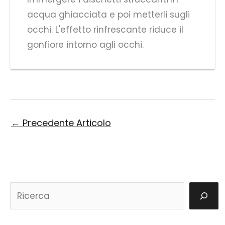
acqua ghiacciata e poi metterli sugli
occhi. L'effetto rinfrescante riduce il
gonfiore intorno agli occhi.
←
Precedente Articolo
S
u
c