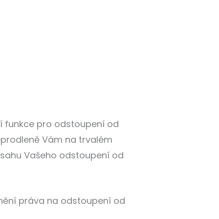
ší funkce pro odstoupení od
 neprodleně Vám na trvalém
 obsahu Vašeho odstoupení od
tnění práva na odstoupení od