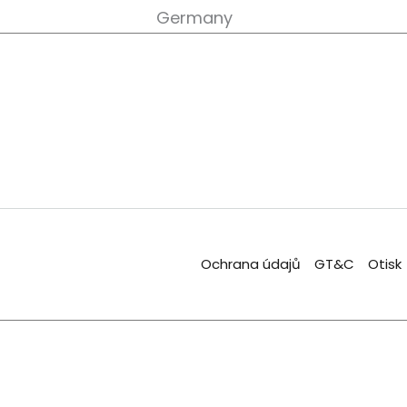
Germany
Ochrana údajů
GT&C
Otisk