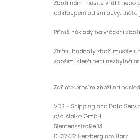
Zboží nám musíte vrátit nebo 
odstoupení od smlouvy. Lhůta j
Přímé náklady na vrácení zboží
Ztrátu hodnoty zboží musíte uh
zbožím, která není nezbytná pro
Zašlete prosím zboží na násled
VDS - Shipping and Data Servi
c/o Alaiko GmbH
Siemensstraße 14
D-37412 Herzberg am Harz