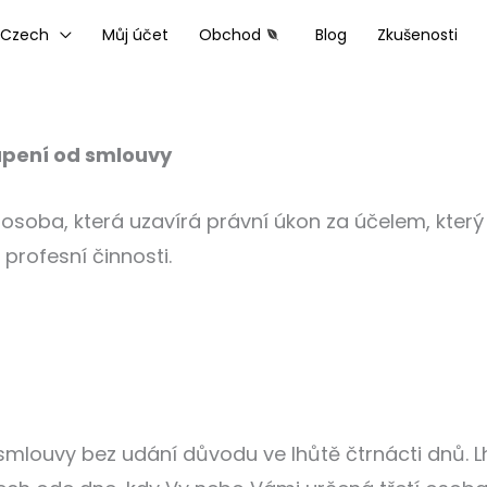
Czech
Můj účet
Obchod
Blog
Zkušenosti
upení od smlouvy
osoba, která uzavírá právní úkon za účelem, který n
 profesní činnosti.
smlouvy bez udání důvodu ve lhůtě čtrnácti dnů. 