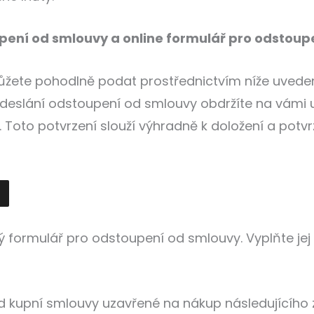
pení od smlouvy a online formulář pro odstoup
ůžete pohodlně podat prostřednictvím níže uved
odeslání odstoupení od smlouvy obdržíte na vám
. Toto potvrzení slouží výhradně k doložení a potv
ý formulář pro odstoupení od smlouvy. Vyplňte jej
d kupní smlouvy uzavřené na nákup následujícího 