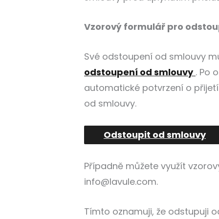
Vzorový formulář pro odstou
Své odstoupení od smlouvy m
odstoupení od smlouvy
. Po 
automatické potvrzení o přijetí
od smlouvy.
Odstoupit od smlouvy
Případně můžete využít vzorov
info@lavule.com
.
Tímto oznamuji, že odstupuji o