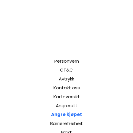
Personvern
GT&C
Avtrykk
Kontakt oss
Kartoversikt
Angrerett
Angre kjøpet
Barrierefreiheit
Frakt