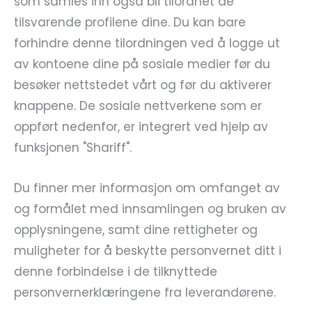
som samles inn også bli tilordnet de
tilsvarende profilene dine. Du kan bare
forhindre denne tilordningen ved å logge ut
av kontoene dine på sosiale medier før du
besøker nettstedet vårt og før du aktiverer
knappene. De sosiale nettverkene som er
oppført nedenfor, er integrert ved hjelp av
funksjonen "Shariff".
Du finner mer informasjon om omfanget av
og formålet med innsamlingen og bruken av
opplysningene, samt dine rettigheter og
muligheter for å beskytte personvernet ditt i
denne forbindelse i de tilknyttede
personvernerklæringene fra leverandørene.