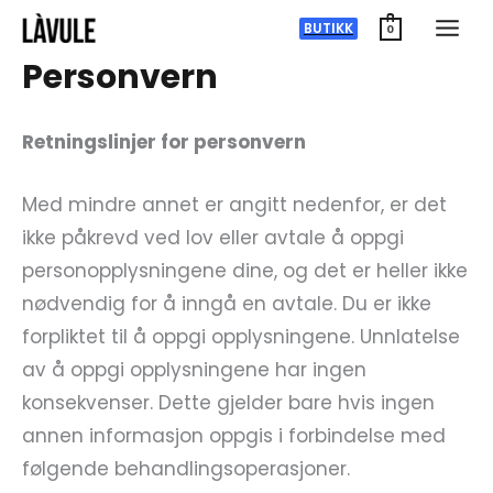
Hopp
BUTIKK
0
rett
Personvern
til
innholdet
Retningslinjer for personvern
Med mindre annet er angitt nedenfor, er det
ikke påkrevd ved lov eller avtale å oppgi
personopplysningene dine, og det er heller ikke
nødvendig for å inngå en avtale. Du er ikke
forpliktet til å oppgi opplysningene. Unnlatelse
av å oppgi opplysningene har ingen
konsekvenser. Dette gjelder bare hvis ingen
annen informasjon oppgis i forbindelse med
følgende behandlingsoperasjoner.