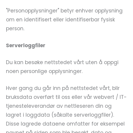
"Personopplysninger" betyr enhver opplysning
om en identifisert eller identifiserbar fysisk
person.
Serverloggfiler
Du kan besøke nettstedet vårt uten å oppgi
noen personlige opplysninger.
Hver gang du går inn på nettstedet vårt, blir
bruksdata overført til oss eller vår webvert / IT-
tjenesteleverandør av nettleseren din og
lagret i loggdata (såkalte serverloggfiler).
Disse lagrede dataene omfatter for eksempel
navnet på siden som ble besøkt, dato og