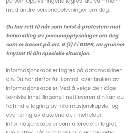
person. Opplysningene lagres ikke sammen
med andre personopplysninger om deg.
Du har rett til når som helst å protestere mot
behandling av personopplysninger om deg
som er basert på art. 6 (1) f i GDPR, av grunner
knyttet til din spesielle situasjon.
Informasjonskapsler lagres på datamaskinen
din. Du har derfor full kontroll over bruken av
informasjonskapsler. Ved å velge de riktige
tekniske innstillingene i nettleseren din kan du
forhindre lagring av informasjonskapsler og
overføring av dataene de inneholder.
Informasjonskapsler som allerede er lagret,
kan slettes når som helst. Vi gjør imidlertid