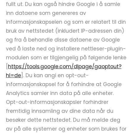
fullt ut. Du kan også hindre Google i å samle
inn dataene som genereres av
informasjonskapselen og som er relatert til din
bruk av nettstedet (inkludert IP-adressen din)
og fra å behandle disse dataene av Google
ved å laste ned og installere nettleser-plugin-
modulen som er tilgjengelig på følgende lenke
[
https://tools.google.com/dlpage/gaoptout?
hl=de
]. Du kan angi en opt-out-
informasjonskapsel for å forhindre at Google
Analytics samler inn data på alle enheter.
Opt-out-informasjonskapsler forhindrer
fremtidig innsamling av dine data når du
besøker dette nettstedet. Du må melde deg
av på alle systemer og enheter som brukes for