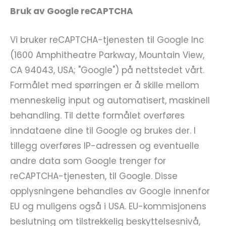
Bruk av Google reCAPTCHA
Vi bruker reCAPTCHA-tjenesten til Google Inc
(1600 Amphitheatre Parkway, Mountain View,
CA 94043, USA; "Google") på nettstedet vårt.
Formålet med spørringen er å skille mellom
menneskelig input og automatisert, maskinell
behandling. Til dette formålet overføres
inndataene dine til Google og brukes der. I
tillegg overføres IP-adressen og eventuelle
andre data som Google trenger for
reCAPTCHA-tjenesten, til Google. Disse
opplysningene behandles av Google innenfor
EU og muligens også i USA. EU-kommisjonens
beslutning om tilstrekkelig beskyttelsesnivå,