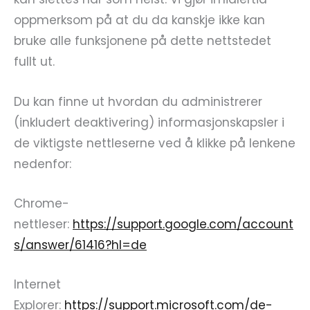
oppmerksom på at du da kanskje ikke kan
bruke alle funksjonene på dette nettstedet
fullt ut.
Du kan finne ut hvordan du administrerer
(inkludert deaktivering) informasjonskapsler i
de viktigste nettleserne ved å klikke på lenkene
nedenfor:
Chrome-
nettleser:
https://support.google.com/account
s/answer/61416?hl=de
Internet
Explorer:
https://support.microsoft.com/de-