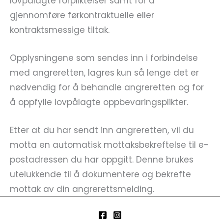
lovpålagte forpliktelser samt for å
gjennomføre førkontraktuelle eller
kontraktsmessige tiltak.
Opplysningene som sendes inn i forbindelse
med angreretten, lagres kun så lenge det er
nødvendig for å behandle angreretten og for
å oppfylle lovpålagte oppbevaringsplikter.
Etter at du har sendt inn angreretten, vil du
motta en automatisk mottaksbekreftelse til e-
postadressen du har oppgitt. Denne brukes
utelukkende til å dokumentere og bekrefte
mottak av din angrerettsmelding.