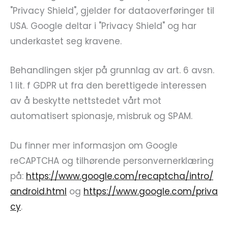
"Privacy Shield", gjelder for dataoverføringer til
USA. Google deltar i "Privacy Shield" og har
underkastet seg kravene.
Behandlingen skjer på grunnlag av art. 6 avsn.
1 lit. f GDPR ut fra den berettigede interessen
av å beskytte nettstedet vårt mot
automatisert spionasje, misbruk og SPAM.
Du finner mer informasjon om Google
reCAPTCHA og tilhørende personvernerklæring
på:
https://www.google.com/recaptcha/intro/
android.html
og
https://www.google.com/priva
cy
.