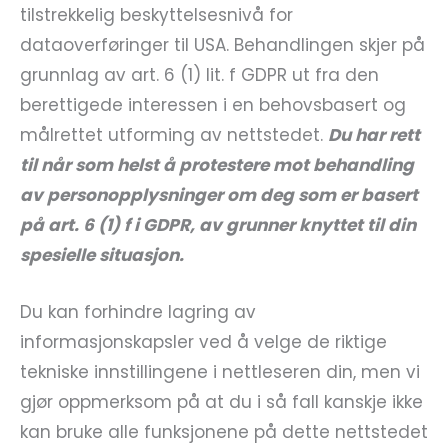
tilstrekkelig beskyttelsesnivå for
dataoverføringer til USA. Behandlingen skjer på
grunnlag av art. 6 (1) lit. f GDPR ut fra den
berettigede interessen i en behovsbasert og
målrettet utforming av nettstedet.
Du har rett
til når som helst å protestere mot behandling
av personopplysninger om deg som er basert
på art. 6 (1) f i GDPR, av grunner knyttet til din
spesielle situasjon.
Du kan forhindre lagring av
informasjonskapsler ved å velge de riktige
tekniske innstillingene i nettleseren din, men vi
gjør oppmerksom på at du i så fall kanskje ikke
kan bruke alle funksjonene på dette nettstedet