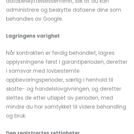
databeskyttelsessenteret, slik at du kan
administrere og beskytte dataene dine som
behandles av Google.
Lagringens varighet
Når kontrakten er ferdig behandlet, lagres
opplysningene først i garantiperioden, deretter
i samsvar med lovbestemte
oppbevaringsperioder, særlig i henhold til
skatte- og handelslovgivningen, og deretter
slettes de etter utløpet av perioden, med
mindre du har samtykket til videre behandling
og bruk.
Den registrertes rettigheter