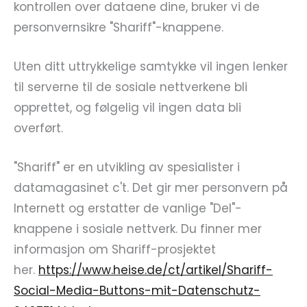
kontrollen over dataene dine, bruker vi de
personvernsikre "Shariff"-knappene.
Uten ditt uttrykkelige samtykke vil ingen lenker
til serverne til de sosiale nettverkene bli
opprettet, og følgelig vil ingen data bli
overført.
"Shariff" er en utvikling av spesialister i
datamagasinet c't. Det gir mer personvern på
Internett og erstatter de vanlige "Del"-
knappene i sosiale nettverk. Du finner mer
informasjon om Shariff-prosjektet
her.
https://www.heise.de/ct/artikel/Shariff-
Social-Media-Buttons-mit-Datenschutz-