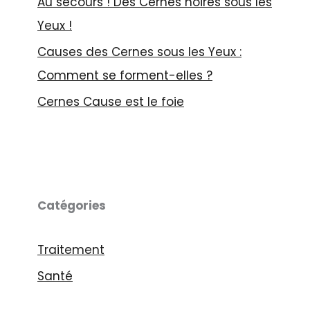
Au secours ! Des Cernes noires sous les
Yeux !
Causes des Cernes sous les Yeux :
Comment se forment-elles ?
Cernes Cause est le foie
Catégories
Traitement
Santé