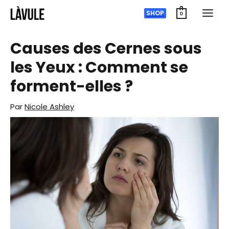
Zum
SHOP
0
Inhalt
springen
Causes des Cernes sous
les Yeux : Comment se
forment-elles ?
Par
Nicole Ashley