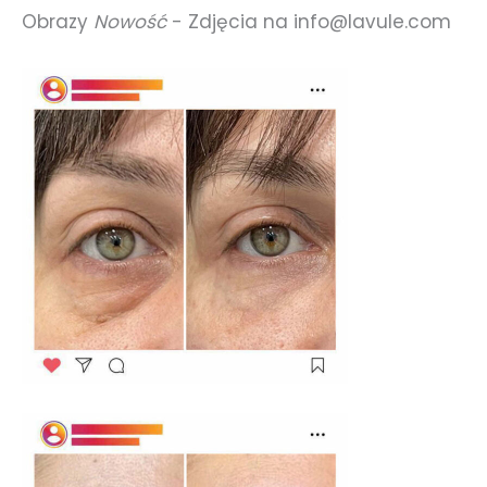
Obrazy
Nowość
- Zdjęcia na
info@lavule.com