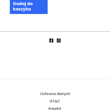
Dodaj do
koszyka
Ochrona danych
GT&C
Imprint