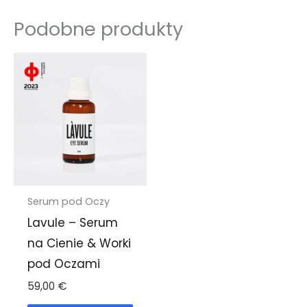
Podobne produkty
Serum pod Oczy
Lavule – Serum
na Cienie & Worki
pod Oczami
59,00
€