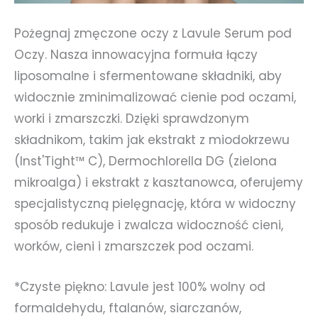
Pożegnaj zmęczone oczy z Lavule Serum pod
Oczy. Nasza innowacyjna formuła łączy
liposomalne i sfermentowane składniki, aby
widocznie zminimalizować cienie pod oczami,
worki i zmarszczki. Dzięki sprawdzonym
składnikom, takim jak ekstrakt z miodokrzewu
(Inst'Tight™ C), Dermochlorella DG (zielona
mikroalga) i ekstrakt z kasztanowca, oferujemy
specjalistyczną pielęgnację, która w widoczny
sposób redukuje i zwalcza widoczność cieni,
worków, cieni i zmarszczek pod oczami.
*Czyste piękno: Lavule jest 100% wolny od
formaldehydu, ftalanów, siarczanów,