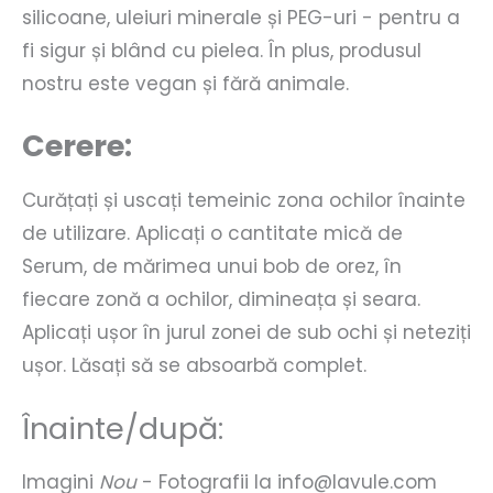
silicoane, uleiuri minerale și PEG-uri - pentru a
fi sigur și blând cu pielea. În plus, produsul
nostru este vegan și fără animale.
Cerere:
Curățați și uscați temeinic zona ochilor înainte
de utilizare. Aplicați o cantitate mică de
Serum, de mărimea unui bob de orez, în
fiecare zonă a ochilor, dimineața și seara.
Aplicați ușor în jurul zonei de sub ochi și neteziți
ușor. Lăsați să se absoarbă complet.
Înainte/după:
Imagini
Nou
- Fotografii la
info@lavule.com