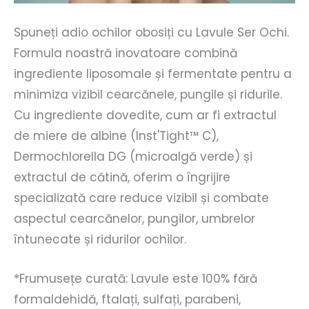
Spuneți adio ochilor obosiți cu Lavule Ser Ochi.
Formula noastră inovatoare combină
ingrediente liposomale și fermentate pentru a
minimiza vizibil cearcănele, pungile și ridurile.
Cu ingrediente dovedite, cum ar fi extractul
de miere de albine (Inst'Tight™ C),
Dermochlorella DG (microalgă verde) și
extractul de cătină, oferim o îngrijire
specializată care reduce vizibil și combate
aspectul cearcănelor, pungilor, umbrelor
întunecate și ridurilor ochilor.
*Frumusețe curată: Lavule este 100% fără
formaldehidă, ftalați, sulfați, parabeni,