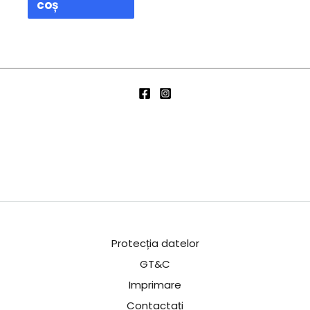
coș
Protecția datelor
GT&C
Imprimare
Contactați