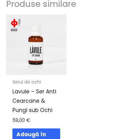
Produse similare
Serul de ochi
Lavule – Ser Anti
Cearcane &
Pungi sub Ochi
59,00
€
Adaugă în