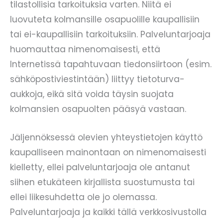
tilastollisia tarkoituksia varten. Niitä ei
luovuteta kolmansille osapuolille kaupallisiin
tai ei-kaupallisiin tarkoituksiin. Palveluntarjoaja
huomauttaa nimenomaisesti, että
Internetissä tapahtuvaan tiedonsiirtoon (esim.
sähköpostiviestintään) liittyy tietoturva-
aukkoja, eikä sitä voida täysin suojata
kolmansien osapuolten pääsyä vastaan.
Jäljennöksessä olevien yhteystietojen käyttö
kaupalliseen mainontaan on nimenomaisesti
kielletty, ellei palveluntarjoaja ole antanut
siihen etukäteen kirjallista suostumusta tai
ellei liikesuhdetta ole jo olemassa.
Palveluntarjoaja ja kaikki tällä verkkosivustolla