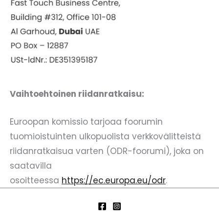
Vaihtoehtoinen riidanratkaisu:
Euroopan komissio tarjoaa foorumin
tuomioistuinten ulkopuolista verkkovälitteistä
riidanratkaisua varten (ODR-foorumi), joka on
saatavilla
osoitteessa
https://ec.europa.eu/odr
.