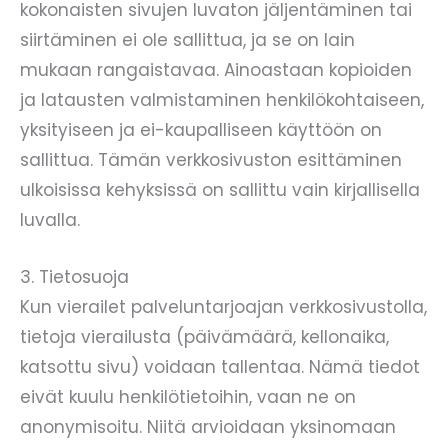
kokonaisten sivujen luvaton jäljentäminen tai
siirtäminen ei ole sallittua, ja se on lain
mukaan rangaistavaa. Ainoastaan kopioiden
ja latausten valmistaminen henkilökohtaiseen,
yksityiseen ja ei-kaupalliseen käyttöön on
sallittua. Tämän verkkosivuston esittäminen
ulkoisissa kehyksissä on sallittu vain kirjallisella
luvalla.
3. Tietosuoja
Kun vierailet palveluntarjoajan verkkosivustolla,
tietoja vierailusta (päivämäärä, kellonaika,
katsottu sivu) voidaan tallentaa. Nämä tiedot
eivät kuulu henkilötietoihin, vaan ne on
anonymisoitu. Niitä arvioidaan yksinomaan