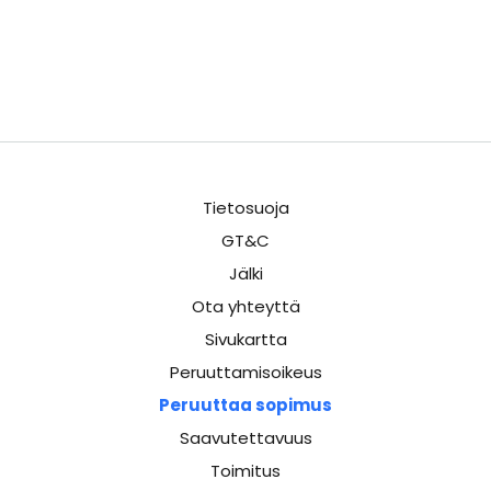
Tietosuoja
GT&C
Jälki
Ota yhteyttä
Sivukartta
Peruuttamisoikeus
Peruuttaa sopimus
Saavutettavuus
Toimitus