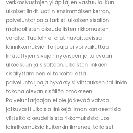
verkkosivustojen ylläpitäjien vastuulla. Kun
ulkoiset linkit luotiin ensimmäisen kerran,
palveluntarjoaja tarkisti ulkoisen sisällön
mahdollisten oikeudellisten rikkomusten
varalta. Tuolloin ei ollut havaittavissa
lainrikkomuksia. Tarjoaja ei voi vaikuttaa
linkitettyjen sivujen nykyiseen ja tulevaan
ulkoasuun ja sisältöön. Ulkoisten linkkien
sisällyttäminen ei tarkoita, että
palveluntarjoaja hyväksyisi viittauksen tai linkin
takana olevan sisällön omakseen.
Palveluntarjoajan ei ole järkevää valvoa
jatkuvasti ulkoisia linkkejä ilman konkreettisia
viitteitä oikeudellisista rikkomuksista. Jos
lainrikkomuksia kuitenkin ilmenee, tällaiset