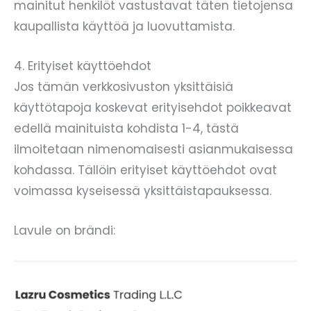
mainitut henkilöt vastustavat täten tietojensa
kaupallista käyttöä ja luovuttamista.
4. Erityiset käyttöehdot
Jos tämän verkkosivuston yksittäisiä
käyttötapoja koskevat erityisehdot poikkeavat
edellä mainituista kohdista 1-4, tästä
ilmoitetaan nimenomaisesti asianmukaisessa
kohdassa. Tällöin erityiset käyttöehdot ovat
voimassa kyseisessä yksittäistapauksessa.
Lavule on brändi: