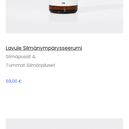
Lavule Silmänympärysseerumi
Silmäpussit &
Tummat Silmänaluset
59,00
€