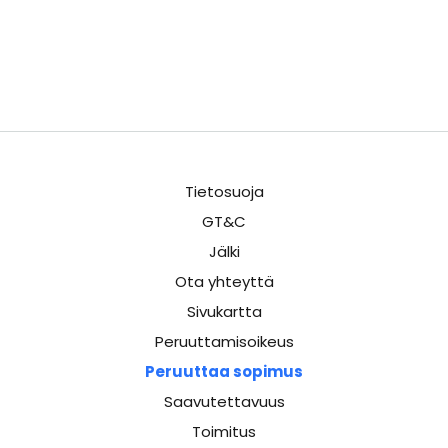
Tietosuoja
GT&C
Jälki
Ota yhteyttä
Sivukartta
Peruuttamisoikeus
Peruuttaa sopimus
Saavutettavuus
Toimitus