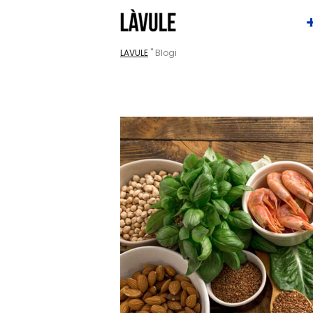
Siirry
sisältöön
LAVULE
"
Blogi