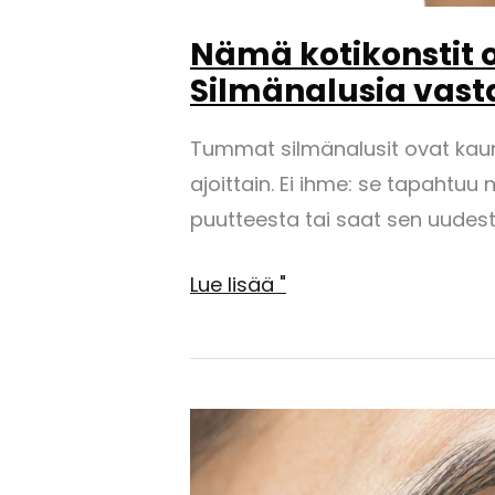
Nämä kotikonstit 
Silmänalusia vast
Tummat silmänalusit ovat kaun
ajoittain. Ei ihme: se tapahtuu 
puutteesta tai saat sen uudes
Nämä
Lue lisää "
kotikonstit
ovat
tehokkaita
Tummia
Silmänalusia