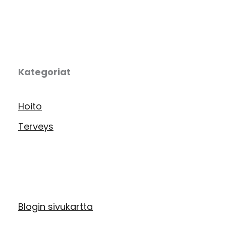
Kategoriat
Hoito
Terveys
Blogin sivukartta