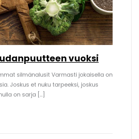
udanpuutteen vuoksi
mat silmänalusit Varmasti jokaisella on
sia. Joskus et nuku tarpeeksi, joskus
inulla on sarja […]