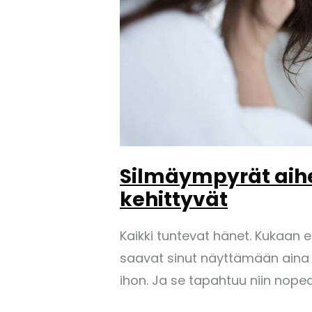
Silmäympyrät aihe
kehittyvät
Kaikki tuntevat hänet. Kukaan 
saavat sinut näyttämään aina
ihon. Ja se tapahtuu niin nopeas