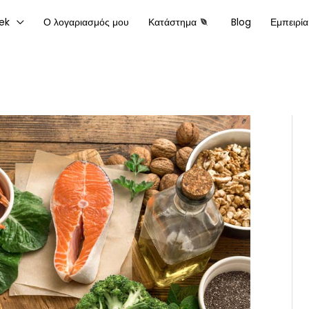
ek
Ο λογαριασμός μου
Κατάστημα
Blog
Εμπειρία