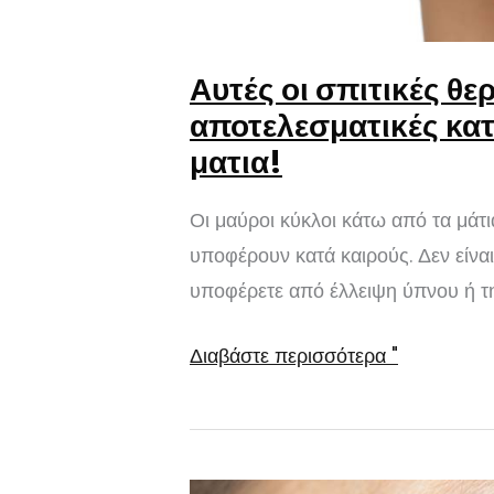
Αυτές οι σπιτικές θερ
αποτελεσματικές κατ
ματια!
Οι μαύροι κύκλοι κάτω από τα μάτ
υποφέρουν κατά καιρούς. Δεν είνα
υποφέρετε από έλλειψη ύπνου ή τη
Αυτές
Διαβάστε περισσότερα "
οι
σπιτικές
θεραπείες