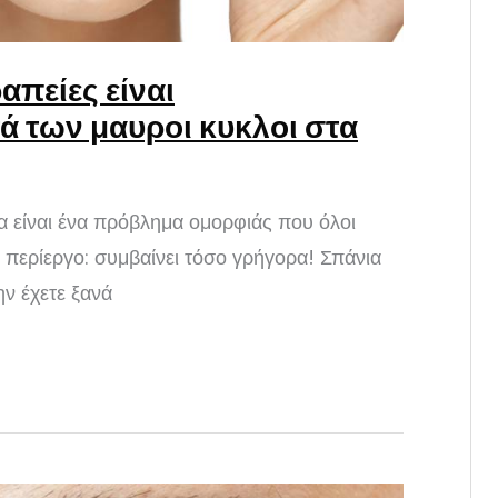
απείες είναι
ά των μαυροι κυκλοι στα
ια είναι ένα πρόβλημα ομορφιάς που όλοι
ι περίεργο: συμβαίνει τόσο γρήγορα! Σπάνια
ν έχετε ξανά