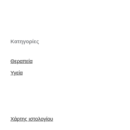
Κατηγορίες
Θεραπεία
Υγεία
Χάρτης ιστολογίου