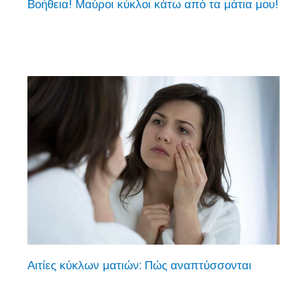
Βοήθεια! Μαύροι κύκλοι κάτω από τα μάτια μου!
Αιτίες κύκλων ματιών: Πώς αναπτύσσονται