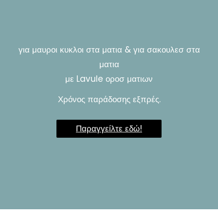
για μαυροι κυκλοι στα ματια & για σακουλεσ στα
ματια
με Lavule οροσ ματιων
Χρόνος παράδοσης εξπρές.
Παραγγείλτε εδώ!