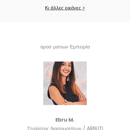
Κι άλλες εικόνες >
οροσ ματιων Εμπειρία
Ebru M.
Στυλίστας διασημοτήτων / ARBUTI