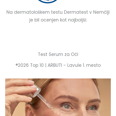
Na dermatološkem testu Dermatest v Nemčiji
je bil ocenjen kot najboljši.
Test Serum za Oči
®2026 Top 10 | ARBUTI - Lavule 1. mesto