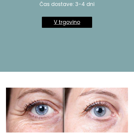
Čas dostave: 3-4 dni
V trgovino