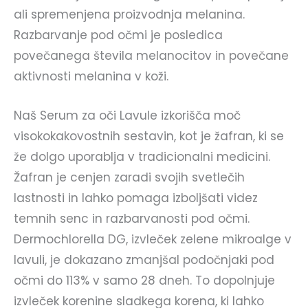
ali spremenjena proizvodnja melanina.
Razbarvanje pod očmi je posledica
povečanega števila melanocitov in povečane
aktivnosti melanina v koži.
Naš Serum za oči Lavule izkorišča moč
visokokakovostnih sestavin, kot je žafran, ki se
že dolgo uporablja v tradicionalni medicini.
Žafran je cenjen zaradi svojih svetlečih
lastnosti in lahko pomaga izboljšati videz
temnih senc in razbarvanosti pod očmi.
Dermochlorella DG, izvleček zelene mikroalge v
lavuli, je dokazano zmanjšal podočnjaki pod
očmi do 113% v samo 28 dneh. To dopolnjuje
izvleček korenine sladkega korena, ki lahko