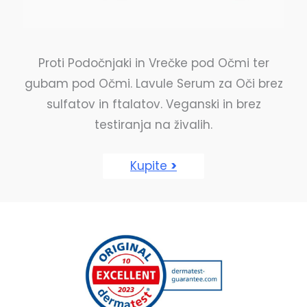
Proti Podočnjaki in Vrečke pod Očmi ter
gubam pod Očmi. Lavule Serum za Oči brez
sulfatov in ftalatov. Veganski in brez
testiranja na živalih.
Kupite
>