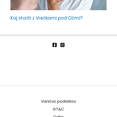
Kaj storiti z Vrečkami pod Očmi?
Varstvo podatkov
GT&C
Odtis