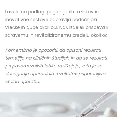
Lavule na podlagi poglobljenih raziskav in
inovativne sestave odpravlja podočnjaki,
vrečke in gube okoli oči. Naš izdelek prispeva k
zdravemu in revitaliziranemu predelu okoli oči.
Pomembno je opozoriti, da opisani rezultati
temeljijo na kliničnih študijah in da se rezultati
pri posameznikih lahko razlikujejo, zato je za
doseganje optimalnih rezultatov priporočljiva
stalna uporaba.