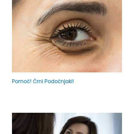
Pomoč! Črni Podočnjaki!