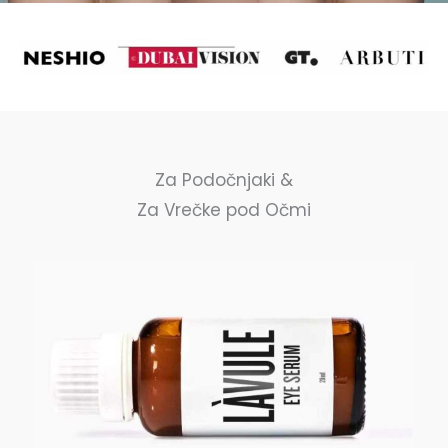
Za Podočnjaki &
Za Vrečke pod Očmi