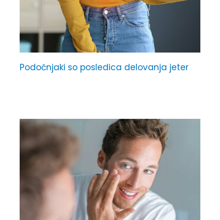
Podočnjaki so posledica delovanja jeter