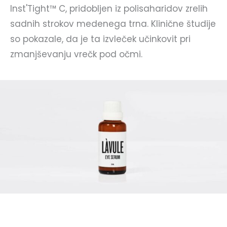
Inst'Tight™ C, pridobljen iz polisaharidov zrelih
sadnih strokov medenega trna. Klinične študije
so pokazale, da je ta izvleček učinkovit pri
zmanjševanju vrečk pod očmi.