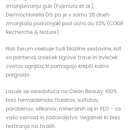
zmanjševanju gub (Fujimura et al.),
Dermochlorella DG pa je v samo 28 dneh
zmanjšala podočnjaki pod očmi do 113% (CODIF
Recherche & Nature).
Naš Serum vsebuje tudi blažilne sestavine, kot
so pantenol, izvleček tigrove trave in izvleček
cvetov ognjiča, ki pomagajo krepiti kožno
pregrado.
Lavule se osredotoča na Clean Beauty: 100%
brez formaldehida, ftalatov, sulfatov,
parabenov, silikonov, mineralnih olj in PEG - za
vašo varnost in zadovoljstvo. Veganski in brez
testiranja na živalih.