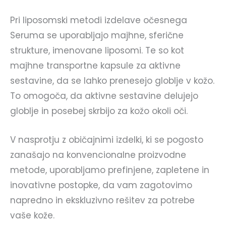
Pri liposomski metodi izdelave očesnega
Seruma se uporabljajo majhne, sferične
strukture, imenovane liposomi. Te so kot
majhne transportne kapsule za aktivne
sestavine, da se lahko prenesejo globlje v kožo.
To omogoča, da aktivne sestavine delujejo
globlje in posebej skrbijo za kožo okoli oči.
V nasprotju z običajnimi izdelki, ki se pogosto
zanašajo na konvencionalne proizvodne
metode, uporabljamo prefinjene, zapletene in
inovativne postopke, da vam zagotovimo
napredno in ekskluzivno rešitev za potrebe
vaše kože.