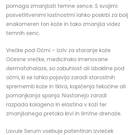
pomaga zmanjšati temne sence. S svojimi
posvetlitvenimi lastnostmi lahko poskrbi za bolj
enakomeren ton kože in tako zmanjša videz
temnih senc.
Vrečke pod Očmi – izziv za staranje kože
Očesne vrečke, medicinsko imenovane
dermatohalaze, so zabuhlost ali izbokline pod
očmi, ki se lahko pojavijo zaradi starostnih
sprememb kože in tkiva, kopičenja tekočine ali
pomanjkanja spanja. Nastanejo zaradi
razpada kolagena in elastina v koži ter
zmanjšanega pretoka krvi in limfne drenaže.
Lavule Serum vsebuje patentiran izvleček