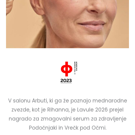
V salonu Arbuti, ki ga že poznajo mednarodne
zvezde, kot je Rihanna, je Lavule 2026 prejel
nagrado za zmagovalni serum za zdravljenje
Podočnjaki in Vrečk pod Očmi.