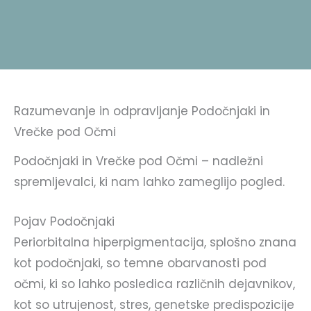
Razumevanje in odpravljanje Podočnjaki in
Vrečke pod Očmi
Podočnjaki in Vrečke pod Očmi – nadležni
spremljevalci, ki nam lahko zameglijo pogled.
Pojav Podočnjaki
Periorbitalna hiperpigmentacija, splošno znana
kot podočnjaki, so temne obarvanosti pod
očmi, ki so lahko posledica različnih dejavnikov,
kot so utrujenost, stres, genetske predispozicije