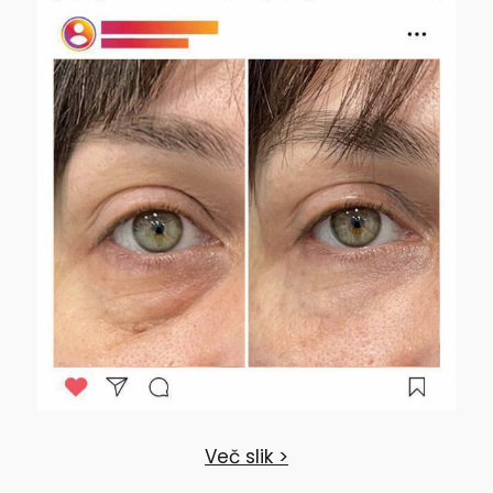
Več slik >