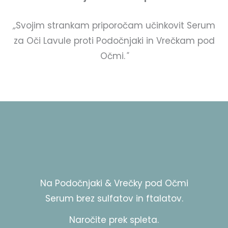
„
Svojim strankam priporočam učinkovit Serum
za Oči Lavule proti Podočnjaki in Vrečkam pod
Očmi.
"
Na Podočnjaki & Vrečky pod Očmi
Serum brez sulfatov in ftalatov.
Naročite prek spleta.