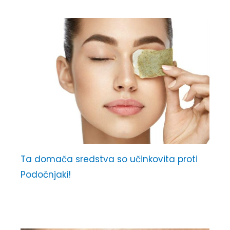
Ta domača sredstva so učinkovita proti
Podočnjaki!