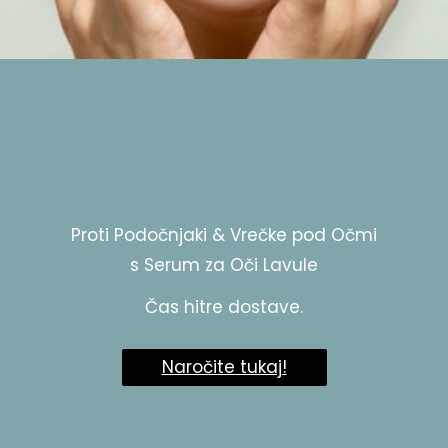
Proti Podočnjaki & Vrečke pod Očmi
s Serum za Oči Lavule
Čas hitre dostave.
Naročite tukaj!