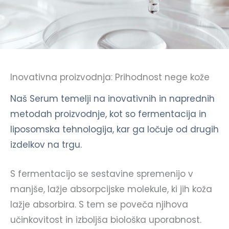
Inovativna proizvodnja: Prihodnost nege kože
Naš Serum temelji na inovativnih in naprednih
metodah proizvodnje, kot so fermentacija in
liposomska tehnologija, kar ga ločuje od drugih
izdelkov na trgu.
S fermentacijo se sestavine spremenijo v
manjše, lažje absorpcijske molekule, ki jih koža
lažje absorbira. S tem se poveča njihova
učinkovitost in izboljša biološka uporabnost.