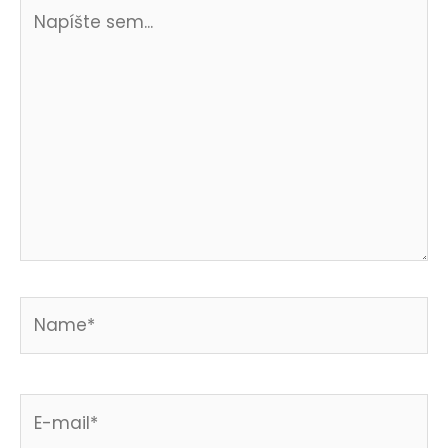
Napíšte
sem...
Name*
E-
mail*