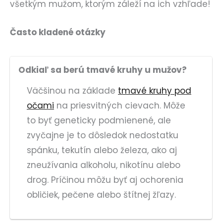
všetkým mužom, ktorým záleží na ich vzhľade!
Často kladené otázky
Odkiaľ sa berú tmavé kruhy u mužov?
Väčšinou na základe
tmavé kruhy pod
očami
na priesvitných cievach. Môže
to byť geneticky podmienené, ale
zvyčajne je to dôsledok nedostatku
spánku, tekutín alebo železa, ako aj
zneužívania alkoholu, nikotínu alebo
drog. Príčinou môžu byť aj ochorenia
obličiek, pečene alebo štítnej žľazy.