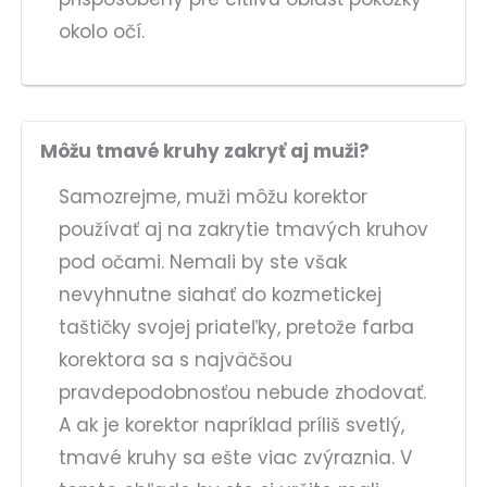
okolo očí.
Môžu tmavé kruhy zakryť aj muži?
Samozrejme, muži môžu korektor
používať aj na zakrytie tmavých kruhov
pod očami. Nemali by ste však
nevyhnutne siahať do kozmetickej
taštičky svojej priateľky, pretože farba
korektora sa s najväčšou
pravdepodobnosťou nebude zhodovať.
A ak je korektor napríklad príliš svetlý,
tmavé kruhy sa ešte viac zvýraznia. V