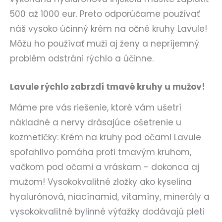
500 až 1000 eur. Preto odporúčame používať
náš vysoko účinný krém na očné kruhy Lavule!
Môžu ho používať muži aj ženy a nepríjemný
problém odstráni rýchlo a účinne.
Lavule rýchlo zabrzdí tmavé kruhy u mužov!
Máme pre vás riešenie, ktoré vám ušetrí
nákladné a nervy drásajúce ošetrenie u
kozmetičky: Krém na kruhy pod očami Lavule
spoľahlivo pomáha proti tmavým kruhom,
vačkom pod očami a vráskam - dokonca aj
mužom! Vysokokvalitné zložky ako kyselina
hyalurónová, niacínamid, vitamíny, minerály a
vysokokvalitné bylinné výťažky dodávajú pleti