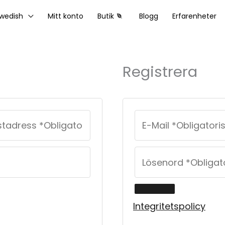
wedish
Mitt konto
Butik
Blogg
Erfarenheter
Registrera
Integritetspolicy