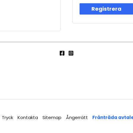
Registrera
Tryck
Kontakta
Sitemap
Ångerrätt
Frånträda avtal