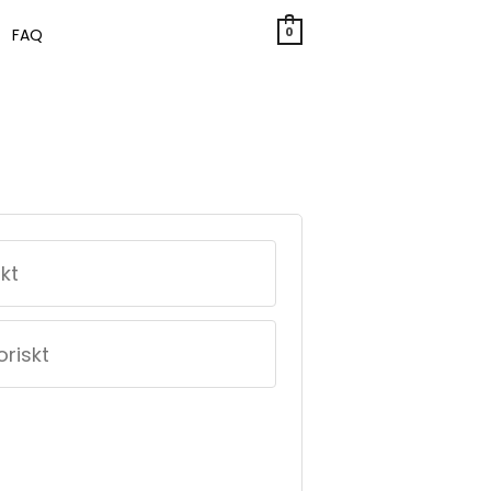
0
FAQ