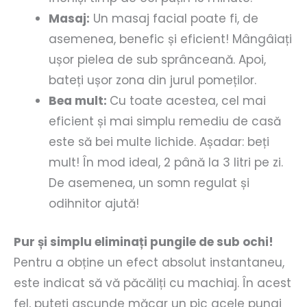
Masaj:
Un masaj facial poate fi, de
asemenea, benefic și eficient! Mângâiați
ușor pielea de sub sprânceană. Apoi,
bateți ușor zona din jurul pomeților.
Bea mult:
Cu toate acestea, cel mai
eficient și mai simplu remediu de casă
este să bei multe lichide. Așadar: beți
mult! În mod ideal, 2 până la 3 litri pe zi.
De asemenea, un somn regulat și
odihnitor ajută!
Pur și simplu eliminați pungile de sub ochi!
Pentru a obține un efect absolut instantaneu,
este indicat să vă păcăliți cu machiaj. În acest
fel, puteți ascunde măcar un pic acele pungi