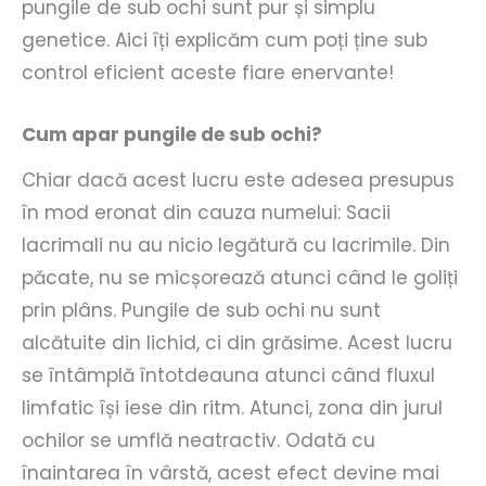
pungile de sub ochi sunt pur și simplu
genetice. Aici îți explicăm cum poți ține sub
control eficient aceste fiare enervante!
Cum apar pungile de sub ochi?
Chiar dacă acest lucru este adesea presupus
în mod eronat din cauza numelui: Sacii
lacrimali nu au nicio legătură cu lacrimile. Din
păcate, nu se micșorează atunci când le goliți
prin plâns. Pungile de sub ochi nu sunt
alcătuite din lichid, ci din grăsime. Acest lucru
se întâmplă întotdeauna atunci când fluxul
limfatic își iese din ritm. Atunci, zona din jurul
ochilor se umflă neatractiv. Odată cu
înaintarea în vârstă, acest efect devine mai