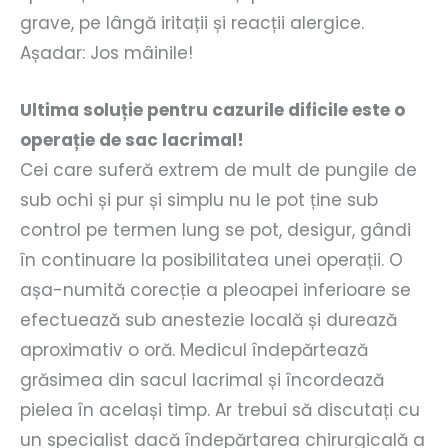
grave, pe lângă iritații și reacții alergice.
Așadar: Jos mâinile!
Ultima soluție pentru cazurile dificile este o
operație de sac lacrimal!
Cei care suferă extrem de mult de pungile de
sub ochi și pur și simplu nu le pot ține sub
control pe termen lung se pot, desigur, gândi
în continuare la posibilitatea unei operații. O
așa-numită corecție a pleoapei inferioare se
efectuează sub anestezie locală și durează
aproximativ o oră. Medicul îndepărtează
grăsimea din sacul lacrimal și încordează
pielea în același timp. Ar trebui să discutați cu
un specialist dacă îndepărtarea chirurgicală a