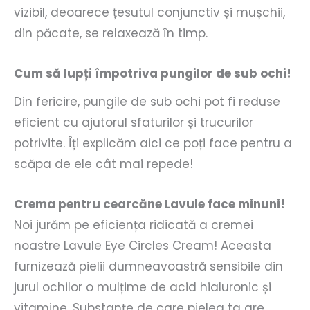
vizibil, deoarece țesutul conjunctiv și mușchii,
din păcate, se relaxează în timp.
Cum să lupți împotriva pungilor de sub ochi!
Din fericire, pungile de sub ochi pot fi reduse
eficient cu ajutorul sfaturilor și trucurilor
potrivite. Îți explicăm aici ce poți face pentru a
scăpa de ele cât mai repede!
Crema pentru cearcăne Lavule face minuni!
Noi jurăm pe eficiența ridicată a cremei
noastre Lavule Eye Circles Cream! Aceasta
furnizează pielii dumneavoastră sensibile din
jurul ochilor o mulțime de acid hialuronic și
vitamine. Substanțe de care pielea ta are