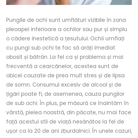
Pungile de ochi sunt umflături vizibile în zona
pleoapei inferioare a ochilor sau pur și simplu
o cădere inestetică a țesutului. Ochii umflați
cu pungi sub ochi te fac să arăți imediat
obosit și bătrân. La fel ca și problema și mai
frecventă a cearcănelor, acestea sunt de
obicei cauzate de prea mult stres și de lipsa
de somn. Consumul excesiv de alcool și de
țigări poate fi, de asemenea, cauza pungilor
de sub ochi. În plus, pe măsură ce înaintăm în
vârstă, pielea noastră, din păcate, nu mai face
față acestui stil de viață nesănătos la fel de
ușor ca la 20 de ani zburdalnici. În unele cazuri,