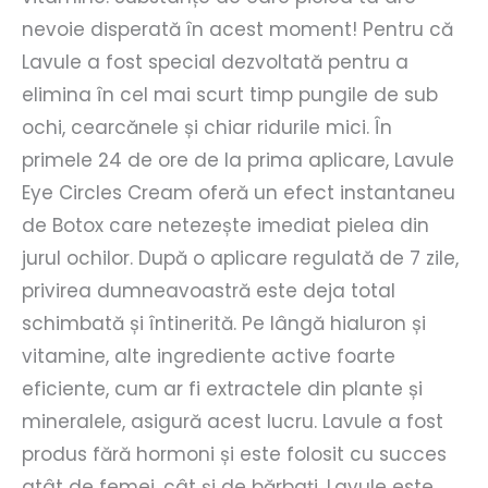
nevoie disperată în acest moment! Pentru că
Lavule a fost special dezvoltată pentru a
elimina în cel mai scurt timp pungile de sub
ochi, cearcănele și chiar ridurile mici. În
primele 24 de ore de la prima aplicare, Lavule
Eye Circles Cream oferă un efect instantaneu
de Botox care netezește imediat pielea din
jurul ochilor. După o aplicare regulată de 7 zile,
privirea dumneavoastră este deja total
schimbată și întinerită. Pe lângă hialuron și
vitamine, alte ingrediente active foarte
eficiente, cum ar fi extractele din plante și
mineralele, asigură acest lucru. Lavule a fost
produs fără hormoni și este folosit cu succes
atât de femei, cât și de bărbați. Lavule este