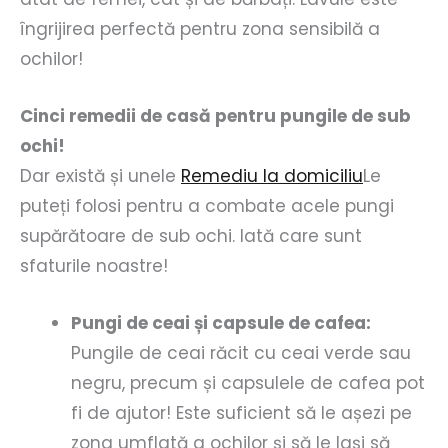
îngrijirea perfectă pentru zona sensibilă a
ochilor!
Cinci remedii de casă pentru pungile de sub
ochi!
Dar există și unele
Remediu la domiciliu
Le
puteți folosi pentru a combate acele pungi
supărătoare de sub ochi. Iată care sunt
sfaturile noastre!
Pungi de ceai și capsule de cafea:
Pungile de ceai răcit cu ceai verde sau
negru, precum și capsulele de cafea pot
fi de ajutor! Este suficient să le așezi pe
zona umflată a ochilor și să le lași să