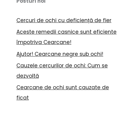
ă
Posturi noi
Cercuri de ochi cu deficiență de fier
Aceste remedii casnice sunt eficiente
împotriva Cearcane!
Ajutor! Cearcane negre sub ochi!
Cauzele cercurilor de ochi: Cum se
dezvoltă
Cearcane de ochi sunt cauzate de
ficat