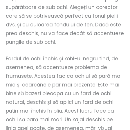
supărătoare de sub ochi. Alegeți un corector
care să se potrivească perfect cu tonul pielii
dvs. și cu culoarea fondului de ten. Dacă este
prea deschis, nu va face decât să accentueze
pungile de sub ochi.
Fardul de ochi închis și kohl-ul negru tind, de
asemenea, să accentueze problema de
frumusețe. Acestea fac ca ochiul să pară mai
mic și cearcănele par mai prezente. Este mai
bine să bazezi pleoapa cu un fard de ochi
natural, deschis și să aplici un fard de ochi
puțin mai închis în pliu. Acest lucru face ca
ochii să pară mai mari. Un kajal deschis pe
linia apei poate, de asemenea, mări vizual