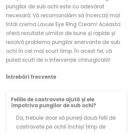
pungilor de sub ochi este cu adevărat
necesară. Vă recomandăm să încercați mai
întâi crema Lavule Eye Ring Cream! Aceasta
oferă rezultate uimitor de bune și rapide și
rezolvă problema pungilor enervante de sub
ochi în cel mai scurt timp. În acest fel, vă
puteți scuti de o intervenție chirurgicală!
Întrebări frecvente
Feliile de castravete ajută și ele
împotriva pungilor de sub ochi?
Da, trebuie doar să puneți două felii de
castravete pe ochii închiși timp de