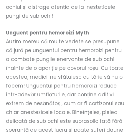
ochiul și distrage atenția de la inesteticele
pungi de sub ochi!
Unguent pentru hemoroizi Myth
Auzim mereu că multe vedete se presupune
că jură pe unguentul pentru hemoroizi pentru
a combate pungile enervante de sub ochi
înainte de o apariție pe covorul roșu. Cu toate
acestea, medicii ne sfătuiesc cu tărie să nu o
facem! Unguentul pentru hemoroizi reduce
într-adevăr umflăturile, dar conține aditivi
extrem de nesănătoși, cum ar fi cortizonul sau
chiar anestezicele locale. Bineînțeles, pielea
delicată de sub ochi este suprasolicitată fără
speranță de acest lucru și poate suferi daune