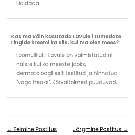
liialdada!
Kas ma võin kasutada Lavule'i tumedate
ringide kreemi ka siis, kui ma olen mees?
Loomulikult! Lavule on valmistatud nii
naiste kui ka meeste jaoks,
dermatoloogiliselt testitud ja hinnatud
"väga heaks". Kõrvaltoimed puuduvad.
←
Eelmine Postitus
Järgmine Postitus
→