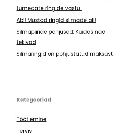
tumedate ringide vastu!
Abi! Mustad ringid silmade all!
Silmapiiride põhjused: Kuidas nad
tekivad
Silmaringid on põhjustatud maksast
Kategooriad
Töötlemine
Tervis