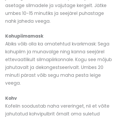
asetage silmadele ja vajutage kergelt. Jätke
umbes 10-15 minutiks ja seejärel puhastage
nahk jaheda veega.
Kohupiimamask
Abiks võib olla ka omatehtud kvarkmask: Sega
kohupiim ja munavalge ning kanna seejärel
ettevaatlikult silmapiirkonnale. Kogu see mõjub
jahutavalt ja dekongestseerivalt. Umbes 20
minuti pärast võib segu maha pesta leige
veega.
Kohv
Kofeiin soodustab naha vereringet, nii et võite
jahutatud kohvipulbrit õrnalt oma suletud