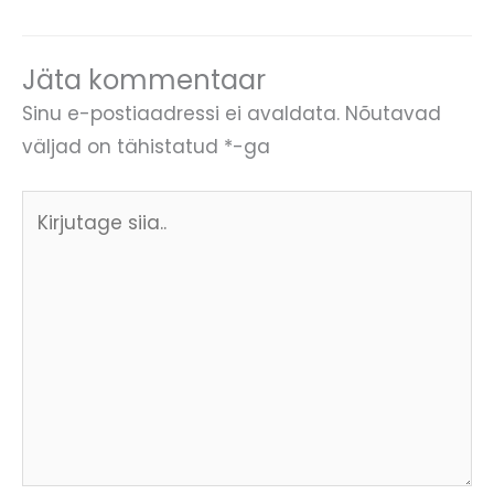
Jäta kommentaar
Sinu e-postiaadressi ei avaldata.
Nõutavad
väljad on tähistatud
*
-ga
Kirjutage
siia..