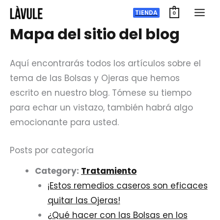
Zum
TIENDA
0
Inhalt
Mapa del sitio del blog
springen
Aquí encontrarás todos los artículos sobre el
tema de las Bolsas y Ojeras que hemos
escrito en nuestro blog. Tómese su tiempo
para echar un vistazo, también habrá algo
emocionante para usted.
Posts por categoría
Category:
Tratamiento
¡Estos remedios caseros son eficaces
quitar las Ojeras!
¿Qué hacer con las Bolsas en los