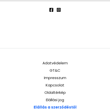
Adatvédelem
GT&C
Impresszum
Kapcsolat
Oldaltérkép
Elállási jog
Elállás a szerződéstől