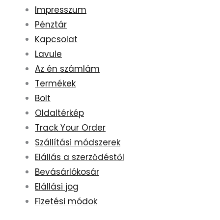
Impresszum
Pénztár
Kapcsolat
Lavule
Az én számlám
Termékek
Bolt
Oldaltérkép
Track Your Order
Szállítási módszerek
Elállás a szerződéstől
Bevásárlókosár
Elállási jog
Fizetési módok